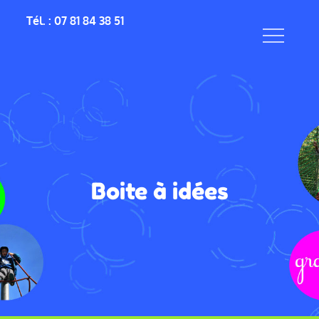
Skip
Tél. : 07 81 84 38 51
to
content
Boite à idées