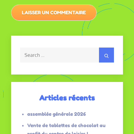
Search
Search
for:
Articles récents
assemblée générale 2026
Vente de tablettes de chocolat au
profit du centre de loisirs !