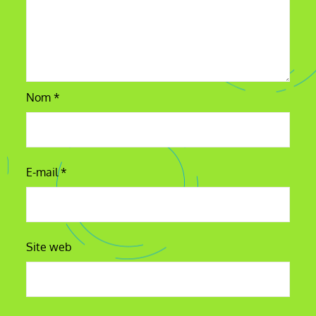
Nom
*
E-mail
*
Site web